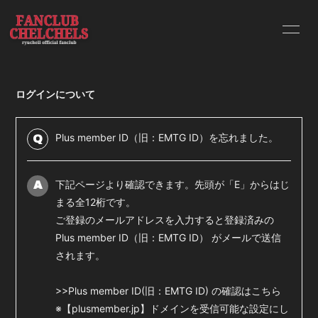
HOME
EVENT
ログインについて
MEDIA
YouTube
PROFILE
Plus member ID（旧：EMTG ID）を忘れました。
Q
下記ページより確認できます。先頭が「E」からはじ
A
まる全12桁です。
ご登録のメールアドレスを入力すると登録済みの
無料会員登録
ログイン
Plus member ID（旧：EMTG ID） がメールで送信
されます。
>>Plus member ID(旧：EMTG ID) の確認はこちら
※【plusmember.jp】ドメインを受信可能な設定にし